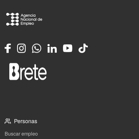
Facebook
Instagram
Whatsapp
LinkedIn
YouTube
TikTok
Personas
Buscar empleo