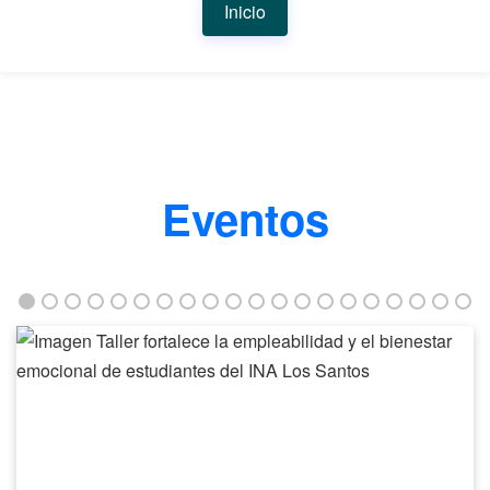
Inicio
Eventos
Taller
fortalece
la
empleabilidad
y
el