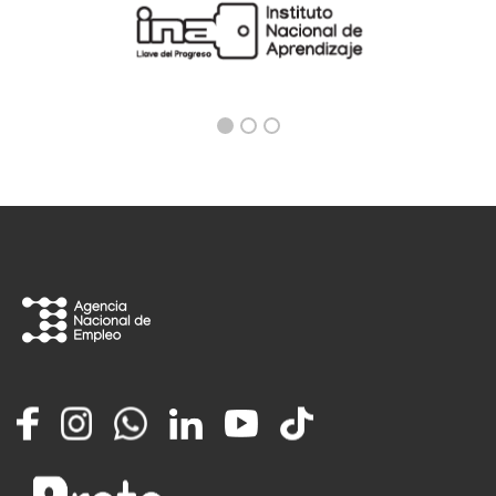
Facebook
Instagram
Whatsapp
LinkedIn
YouTube
TikTok