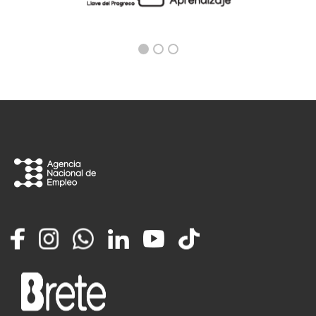
Facebook
Instagram
Whatsapp
LinkedIn
YouTube
TikTok