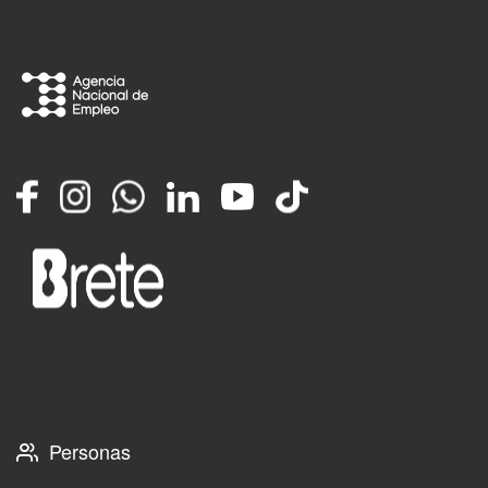
Facebook
Instagram
Whatsapp
LinkedIn
YouTube
TikTok
Personas