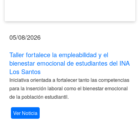
Santos
05/08/2026
Taller fortalece la empleabilidad y el
bienestar emocional de estudiantes del INA
Los Santos
Iniciativa orientada a fortalecer tanto las competencias
para la inserción laboral como el bienestar emocional
de la población estudiantil.
Ver Noticia