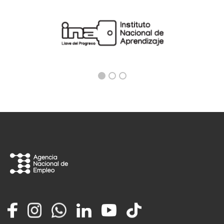
Facebook
Instagram
Whatsapp
LinkedIn
YouTube
TikTok