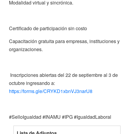
Modalidad virtual y sincrónica.
Certificado de participación sin costo
Capacitación gratuita para empresas, instituciones y
organizaciones.
Inscripciones abiertas del 22 de septiembre al 3 de
octubre ingresando a:
https://forms.gle/CRYKD1xbnVJ3narU8
#SelloIgualdad #INAMU #IPG #IgualdadLaboral
Lista de Adjuntos