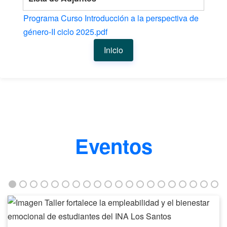
Programa Curso Introducción a la perspectiva de
género-II ciclo 2025.pdf
Inicio
Eventos
Taller
fortalece