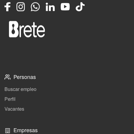
Facebook
Instagram
Whatsapp
LinkedIn
YouTube
TikTok
Personas
Buscar empleo
Perfil
Vacantes
Empresas