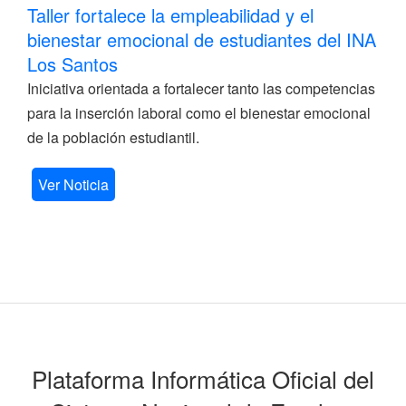
Taller fortalece la empleabilidad y el
bienestar emocional de estudiantes del INA
Los Santos
Iniciativa orientada a fortalecer tanto las competencias
para la inserción laboral como el bienestar emocional
de la población estudiantil.
Ver Noticia
Plataforma Informática Oficial del