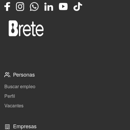
Facebook
Instagram
Whatsapp
LinkedIn
YouTube
TikTok
Personas
Buscar empleo
Perfil
Vacantes
Empresas