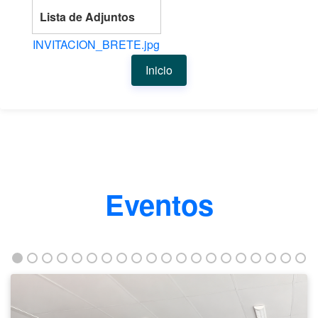
Lista de Adjuntos
INVITACION_BRETE.jpg
Inicio
Eventos
Taller
fortalece