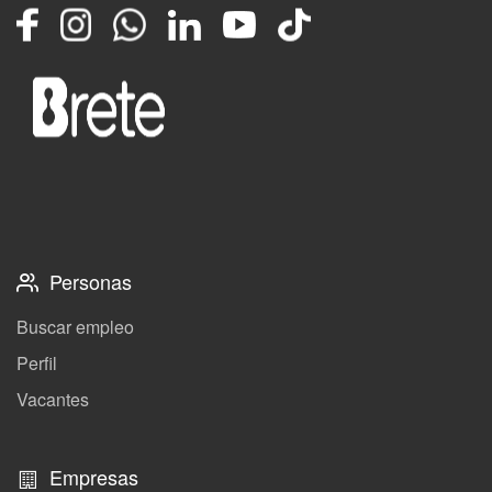
Facebook
Instagram
Whatsapp
LinkedIn
YouTube
TikTok
Personas
Buscar empleo
Perfil
Vacantes
Empresas