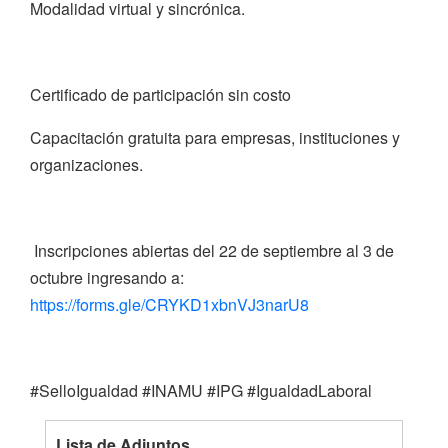
Modalidad virtual y sincrónica.
Certificado de participación sin costo
Capacitación gratuita para empresas, instituciones y
organizaciones.
Inscripciones abiertas del 22 de septiembre al 3 de
octubre ingresando a:
https://forms.gle/CRYKD1xbnVJ3narU8
#SelloIgualdad #INAMU #IPG #IgualdadLaboral
Lista de Adjuntos