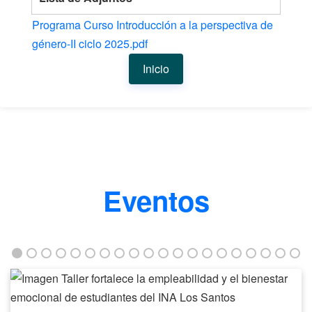
Programa Curso Introducción a la perspectiva de
género-II ciclo 2025.pdf
Inicio
Eventos
Taller
fortalece