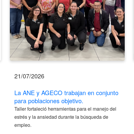
poblaciones
objetivo.
21/07/2026
La ANE y AGECO trabajan en conjunto
para poblaciones objetivo.
Taller fortaleció herramientas para el manejo del
estrés y la ansiedad durante la búsqueda de
empleo.