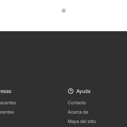
esas
Ayuda
vacantes
Contacto
erentes
Acerca de
Mapa del sitio