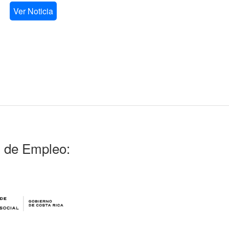
Ver Noticia
l de Empleo: