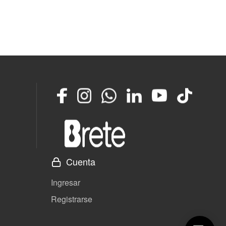
Facebook
Instagram
Whatsapp
LinkedIn
YouTube
TikTok
Cuenta
Ingresar
Registrarse