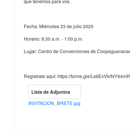
que tenemos para vos.
Fecha: Miércoles 23 de julio 2025
Horario: 8:30 a.m. - 1:00 p.m.
Lugar: Centro de Convenciones de Coopeguanacas
Registrate aquí: https://forms.gle/Ls6EvVkrNY64mR
Lista de Adjuntos
INVITACION_BRETE.jpg