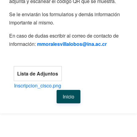
adjunta y escanear el código QR que se muestra.
Se le enviarán los formularios y demás información
importante al mismo.
En caso de dudas escribir al correo de contacto de
información:
mmoralesvillalobos@ina.ac.cr
Lista de Adjuntos
Inscripcion_cisco.png
Inicio