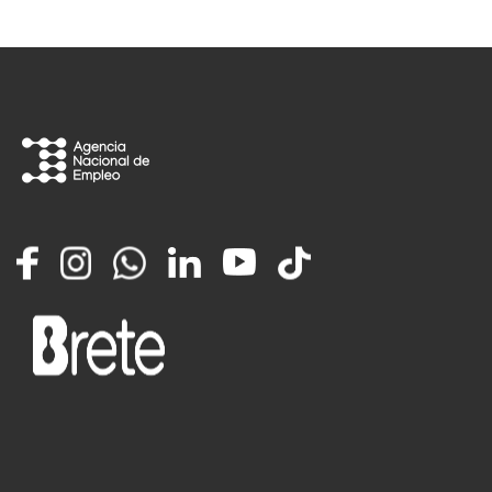
Facebook
Instagram
Whatsapp
LinkedIn
YouTube
TikTok