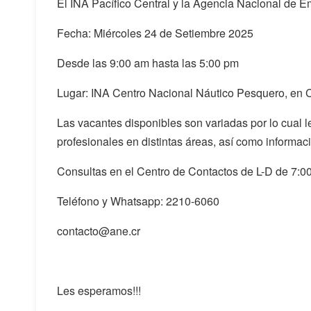
El INA Pacífico Central y la Agencia Nacional de Emp
Fecha: Miércoles 24 de Setiembre 2025
Desde las 9:00 am hasta las 5:00 pm
Lugar: INA Centro Nacional Náutico Pesquero, en 
Las vacantes disponibles son variadas por lo cual l
profesionales en distintas áreas, así como informac
Consultas en el Centro de Contactos de L-D de 7:0
Teléfono y Whatsapp: 2210-6060
contacto@ane.cr
Les esperamos!!!