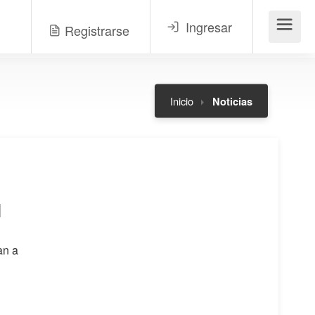
Ingresar
Registrarse
Menú
Inicio
Noticias
l
an a