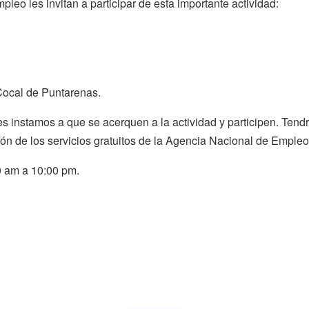
leo les invitan a participar de esta importante actividad:
Cocal de Puntarenas.
es instamos a que se acerquen a la actividad y participen. Ten
ión de los servicios gratuitos de la Agencia Nacional de Empleo
0 am a 10:00 pm.