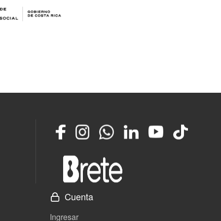
Facebook
Instagram
Whatsapp
LinkedIn
YouTube
TikTok
Cuenta
Ingresar