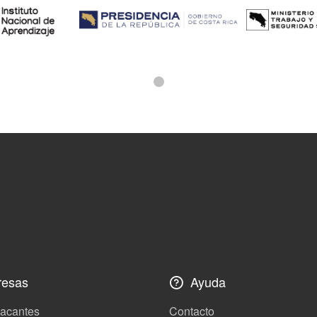
esas
Ayuda
vacantes
Contacto