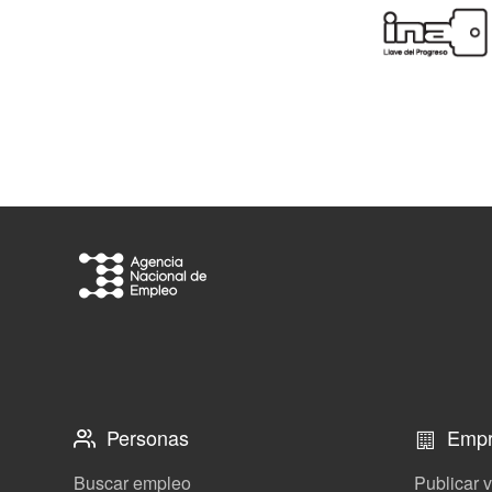
Personas
Empr
Buscar empleo
Publicar 