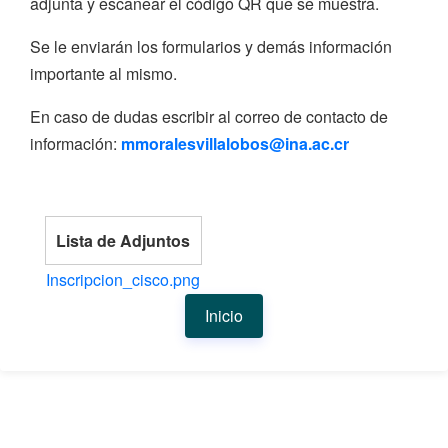
adjunta y escanear el código QR que se muestra.
Se le enviarán los formularios y demás información
importante al mismo.
En caso de dudas escribir al correo de contacto de
información:
mmoralesvillalobos@ina.ac.cr
Lista de Adjuntos
Inscripcion_cisco.png
Inicio