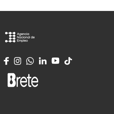
Facebook
Instagram
Whatsapp
LinkedIn
YouTube
TikTok