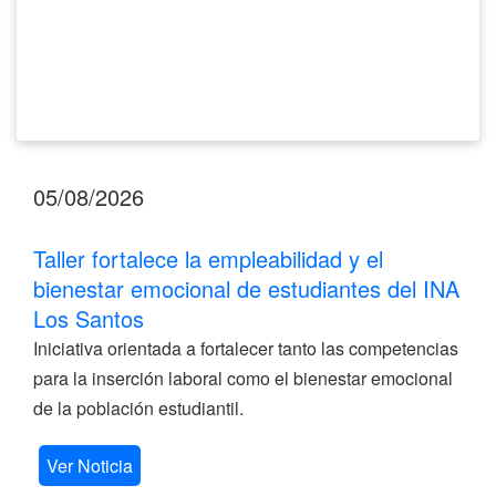
INA
Los
Santos
05/08/2026
Taller fortalece la empleabilidad y el
bienestar emocional de estudiantes del INA
Los Santos
Iniciativa orientada a fortalecer tanto las competencias
para la inserción laboral como el bienestar emocional
de la población estudiantil.
Ver Noticia