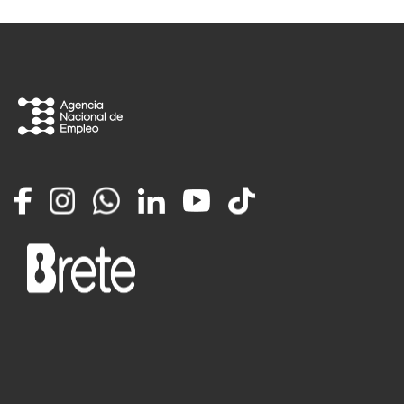
Facebook
Instagram
Whatsapp
LinkedIn
YouTube
TikTok