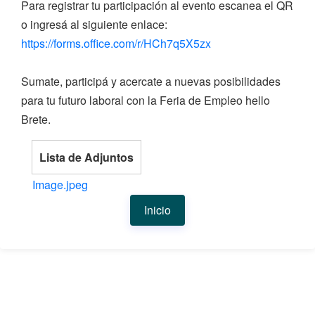
Para registrar tu participación al evento escanea el QR
o ingresá al siguiente enlace:
https://forms.office.com/r/HCh7q5X5zx
Sumate, participá y acercate a nuevas posibilidades
para tu futuro laboral con la Feria de Empleo hello
Brete.
Lista de Adjuntos
Image.jpeg
Inicio