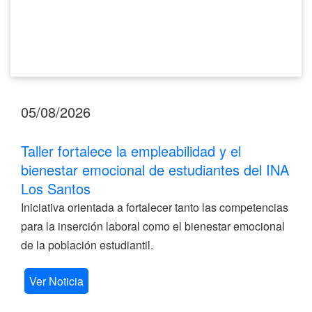
Los
Santos
05/08/2026
Taller fortalece la empleabilidad y el
bienestar emocional de estudiantes del INA
Los Santos
Iniciativa orientada a fortalecer tanto las competencias
para la inserción laboral como el bienestar emocional
de la población estudiantil.
Ver Noticia