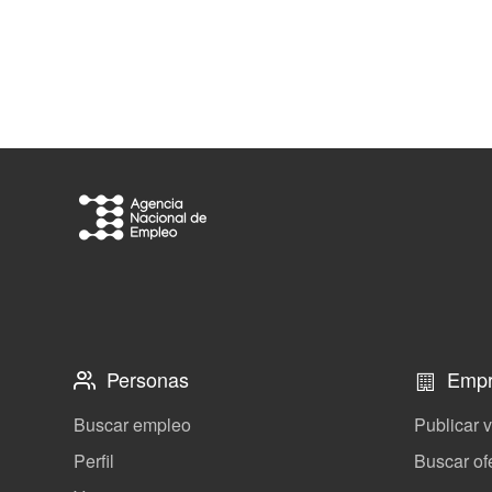
Personas
Empr
Buscar empleo
Publicar 
Perfil
Buscar of