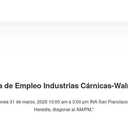
a de Empleo Industrias Cárnicas-Wa
unes 31 de marzo, 2025 10:00 am a 3:00 pm INA San Francisco
Heredia, diagonal al AM/PM."