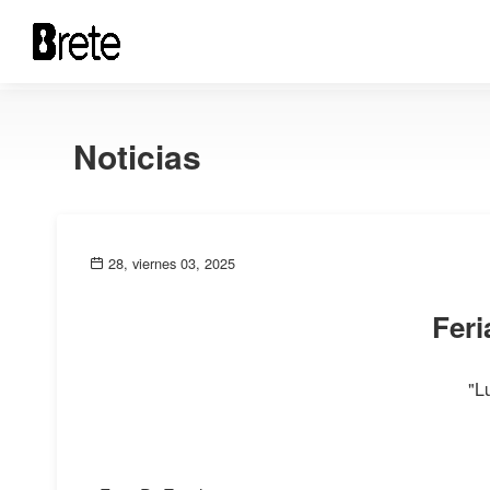
Noticias
28, viernes 03, 2025
Feri
"L