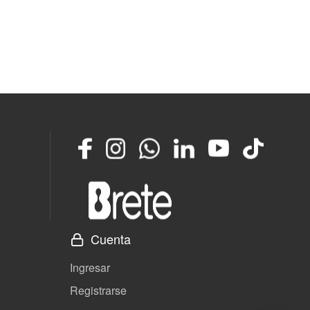
Facebook
Instagram
Whatsapp
LinkedIn
YouTube
TikTok
Cuenta
Ingresar
Registrarse