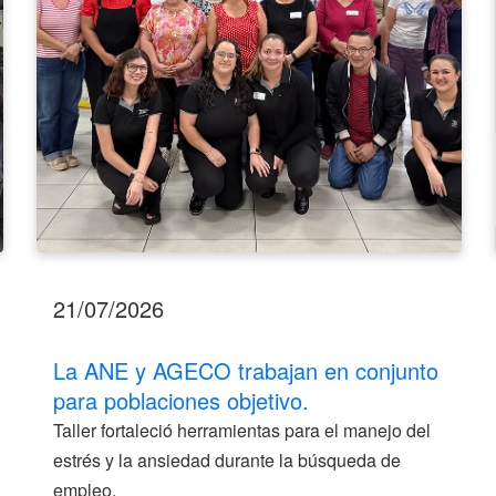
para
poblaciones
objetivo.
21/07/2026
La ANE y AGECO trabajan en conjunto
para poblaciones objetivo.
Taller fortaleció herramientas para el manejo del
estrés y la ansiedad durante la búsqueda de
empleo.