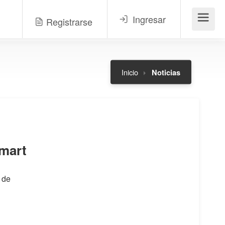
Ingresar
Registrarse
Menú
Inicio
Noticias
lmart
 de