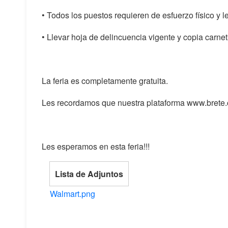
• Todos los puestos requieren de esfuerzo físico y 
• Llevar hoja de delincuencia vigente y copia carne
La feria es completamente gratuita.
Les recordamos que nuestra plataforma www.brete.cr
Les esperamos en esta feria!!!
Lista de Adjuntos
Walmart.png