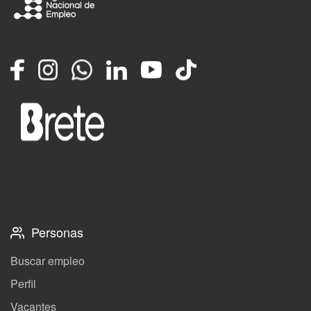
Facebook
Instagram
Whatsapp
LinkedIn
YouTube
TikTok
Personas
Buscar empleo
Perfil
Vacantes