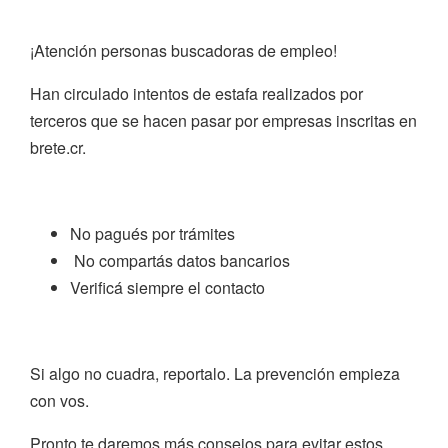
¡Atención personas buscadoras de empleo!
Han circulado intentos de estafa realizados por
terceros que se hacen pasar por empresas inscritas en
brete.cr.
No pagués por trámites
No compartás datos bancarios
Verificá siempre el contacto
Si algo no cuadra, reportalo. La prevención empieza
con vos.
Pronto te daremos más consejos para evitar estos