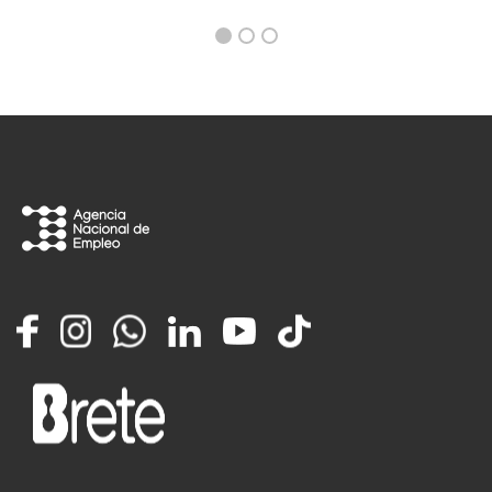
Facebook
Instagram
Whatsapp
LinkedIn
YouTube
TikTok