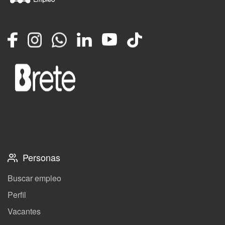
Facebook
Instagram
Whatsapp
LinkedIn
YouTube
TikTok
Personas
Buscar empleo
Perfil
Vacantes