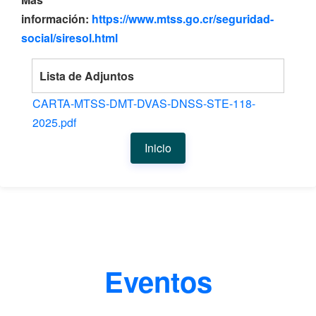
información:
https://www.mtss.go.cr/seguridad-
social/siresol.html
Lista de Adjuntos
CARTA-MTSS-DMT-DVAS-DNSS-STE-118-
2025.pdf
Inicio
Eventos