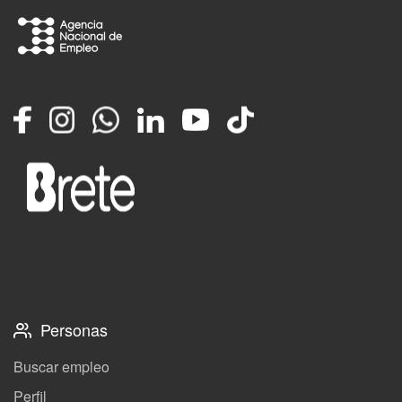
Facebook
Instagram
Whatsapp
LinkedIn
YouTube
TikTok
Personas
Buscar empleo
Perfil