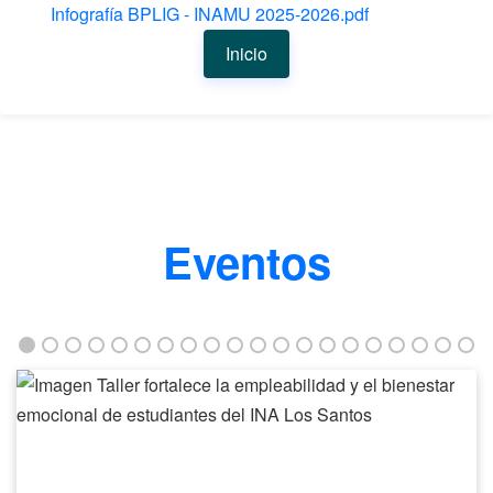
Infografía BPLIG - INAMU 2025-2026.pdf
Inicio
Eventos
Taller
fortalece
la
empleabilidad