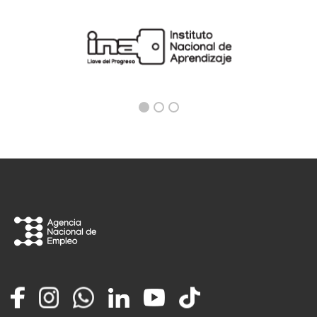
Facebook
Instagram
Whatsapp
LinkedIn
YouTube
TikTok