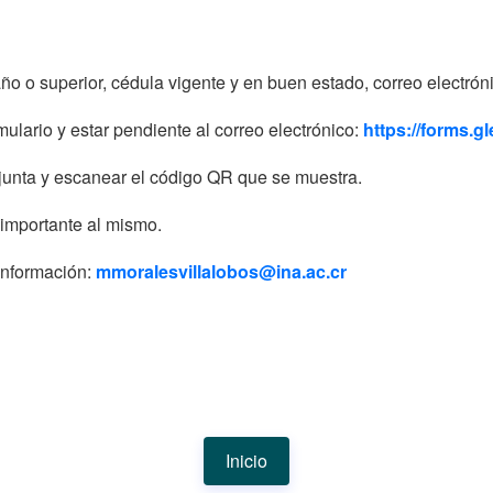
ño o superior, cédula vigente y en buen estado, correo electrón
mulario y estar pendiente al correo electrónico:
https://forms.
unta y escanear el código QR que se muestra.
 importante al mismo.
 información:
mmoralesvillalobos@ina.ac.cr
Inicio