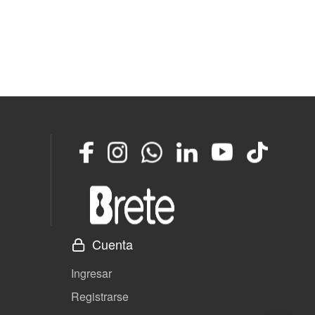
Facebook
Instagram
Whatsapp
LinkedIn
YouTube
TikTok
Cuenta
Ingresar
Registrarse