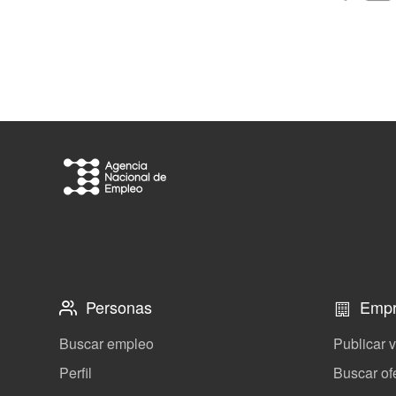
Personas
Empr
Buscar empleo
Publicar 
Perfil
Buscar of