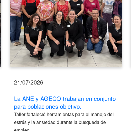
para
poblaciones
objetivo.
21/07/2026
La ANE y AGECO trabajan en conjunto
para poblaciones objetivo.
Taller fortaleció herramientas para el manejo del
estrés y la ansiedad durante la búsqueda de
empleo.