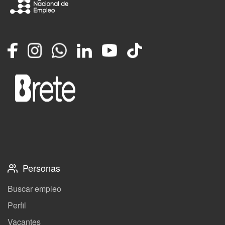
Facebook
Instagram
Whatsapp
LinkedIn
YouTube
TikTok
Personas
Buscar empleo
Perfil
Vacantes