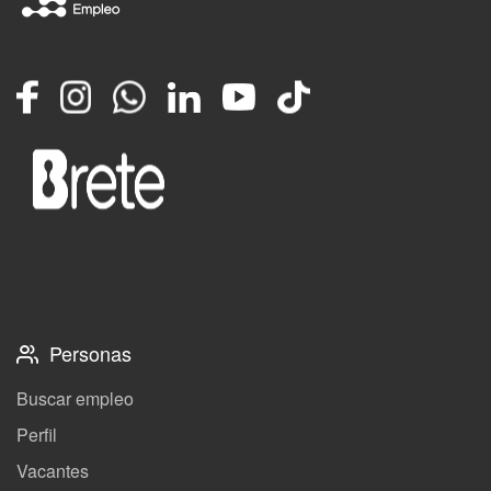
Facebook
Instagram
Whatsapp
LinkedIn
YouTube
TikTok
Personas
Buscar empleo
Perfil
Vacantes