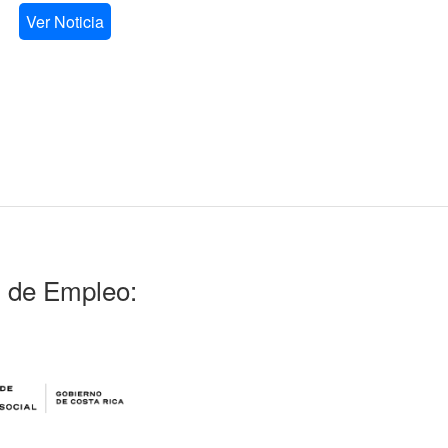
Ver Noticia
l de Empleo: