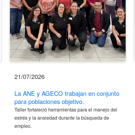
poblaciones
objetivo.
21/07/2026
La ANE y AGECO trabajan en conjunto
para poblaciones objetivo.
Taller fortaleció herramientas para el manejo del
estrés y la ansiedad durante la búsqueda de
empleo.