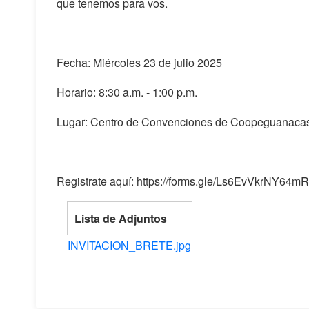
que tenemos para vos.
Fecha: Miércoles 23 de julio 2025
Horario: 8:30 a.m. - 1:00 p.m.
Lugar: Centro de Convenciones de Coopeguanacas
Registrate aquí: https://forms.gle/Ls6EvVkrNY64mR
Lista de Adjuntos
INVITACION_BRETE.jpg