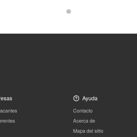
esas
Ayuda
vacantes
Contacto
erentes
Acerca de
Mapa del sitio