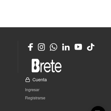
Facebook
Instagram
Whatsapp
LinkedIn
YouTube
TikTok
Cuenta
Ingresar
Registrarse