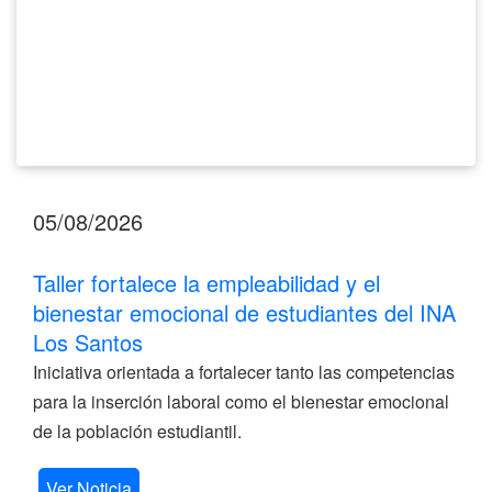
del
INA
Los
Santos
05/08/2026
Taller fortalece la empleabilidad y el
bienestar emocional de estudiantes del INA
Los Santos
Iniciativa orientada a fortalecer tanto las competencias
para la inserción laboral como el bienestar emocional
de la población estudiantil.
Ver Noticia