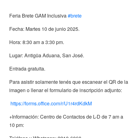
Feria Brete GAM Inclusiva
#brete
Fecha: Martes 10 de junio 2025.
Hora: 8:30 am a 3:30 pm.
Lugar: Antigüa Aduana, San José.
Entrada gratuita.
Para asistir solamente tenés que escanear el QR de la
imagen o llenar el formulario de inscripción adjunto:
https://forms.office.com/r/U1r4rdKdkM
+Información: Centro de Contactos de L-D de 7 am a
10 pm: