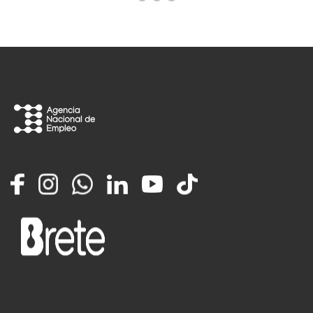
Facebook
Instagram
Whatsapp
LinkedIn
YouTube
TikTok