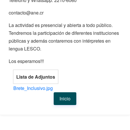
Teléfono y Whatsapp: 2210-6060
contacto@ane.cr
La actividad es presencial y abierta a todo público.
Tendremos la participación de diferentes instituciones
públicas y además contaremos con intérpretes en
lengua LESCO.
Los esperamos!!!
Lista de Adjuntos
Brete_Inclusivo.jpg
Inicio