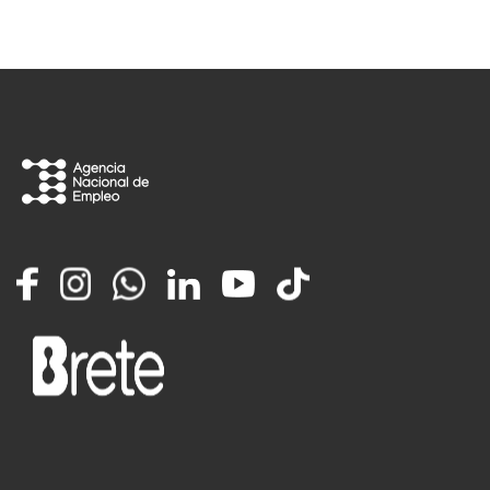
Facebook
Instagram
Whatsapp
LinkedIn
YouTube
TikTok