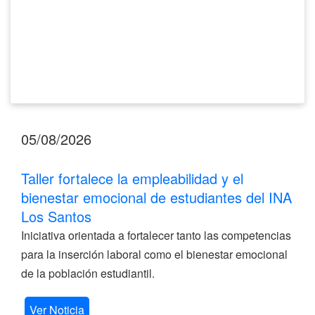
del
INA
Los
Santos
05/08/2026
Taller fortalece la empleabilidad y el
bienestar emocional de estudiantes del INA
Los Santos
Iniciativa orientada a fortalecer tanto las competencias
para la inserción laboral como el bienestar emocional
de la población estudiantil.
Ver Noticia