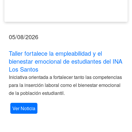
Santos
05/08/2026
Taller fortalece la empleabilidad y el
bienestar emocional de estudiantes del INA
Los Santos
Iniciativa orientada a fortalecer tanto las competencias
para la inserción laboral como el bienestar emocional
de la población estudiantil.
Ver Noticia