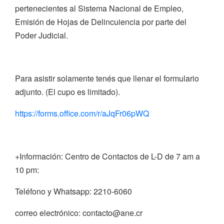
pertenecientes al Sistema Nacional de Empleo,
Emisión de Hojas de Delincuiencia por parte del
Poder Judicial.
Para asistir solamente tenés que llenar el formulario
adjunto. (El cupo es limitado).
https://forms.office.com/r/aJqFr06pWQ
+Información: Centro de Contactos de L-D de 7 am a
10 pm:
Teléfono y Whatsapp: 2210-6060
correo electrónico: contacto@ane.cr