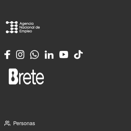
Facebook
Instagram
Whatsapp
LinkedIn
YouTube
TikTok
Personas